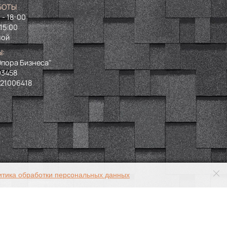
БОТЫ
 - 18-00
 15:00
ной
Ы:
пора Бизнеса"
93458
721006418
итика обработки персональных данных