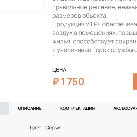
правильное решение, незав
размеров объекта.
Продукция VILPE обеспечив
воздух в помещениях, повыш
жилья, способствует сохра
и увеличивает срок службы 
ЦЕНА:
₽
1 750
ОПИСАНИЕ
КОМПЛЕКТАЦИЯ
АКСЕССУА
Серый
Цвет