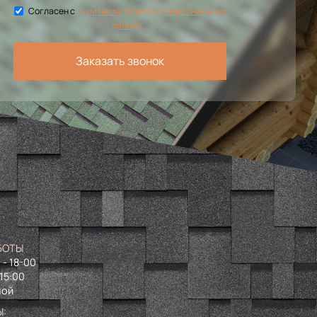
Согласен с
Политикой обработки персональных
данных
Заказать звонок
БОТЫ
 - 18-00
 15:00
ной
Ы: