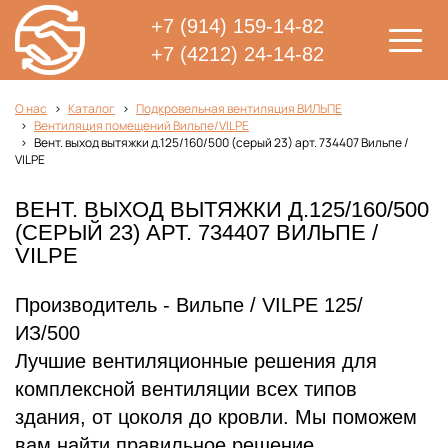
+7 (914) 159-14-82
+7 (4212) 24-14-82
О нас
Каталог
Подкровельная вентиляция ВИЛЬПЕ
Вентиляция помещений Вильпе/VILPE
Вент. выход вытяжки д.125/160/500 (серый 23) арт. 734407 Вильпе /
VILPE
ВЕНТ. ВЫХОД ВЫТЯЖКИ Д.125/160/500
(СЕРЫЙ 23) АРТ. 734407 ВИЛЬПЕ /
VILPE
Производитель - Вильпе / VILPE 125/
ИЗ/500
Лучшие вентиляционные решения для
комплексной вентиляции всех типов
здания, от цоколя до кровли. Мы поможем
вам найти правильное решение,