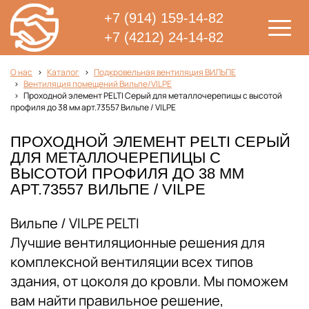
+7 (914) 159-14-82
+7 (4212) 24-14-82
О нас
Каталог
Подкровельная вентиляция ВИЛЬПЕ
Вентиляция помещений Вильпе/VILPE
Проходной элемент PELTI Серый для металлочерепицы с высотой
профиля до 38 мм арт.73557 Вильпе / VILPE
ПРОХОДНОЙ ЭЛЕМЕНТ PELTI СЕРЫЙ
ДЛЯ МЕТАЛЛОЧЕРЕПИЦЫ С
ВЫСОТОЙ ПРОФИЛЯ ДО 38 ММ
АРТ.73557 ВИЛЬПЕ / VILPE
Вильпе / VILPE PELTI
Лучшие вентиляционные решения для
комплексной вентиляции всех типов
здания, от цоколя до кровли. Мы поможем
вам найти правильное решение,