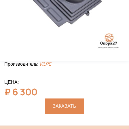
VILPE
Производитель:
ЦЕНА:
₽
6 300
ЗАКАЗАТЬ