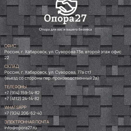
ОФИС
Россия, г. Хабаровск, ул. Суворова 73е, второй этаж офис
22
СКЛАД
Россия, г. Хабаровск, ул. Суворова, 77а ст.1
(въезд со стороны пер. производственный 2а)
ТЕЛЕФОНЫ
+7 (914) 159-14-82
+7 (4112) 24-14-82
WHATSAPP
+7 (924) 206-62-40
ЭЛЕКТРОННАЯ ПОЧТА
info@opora27.ru