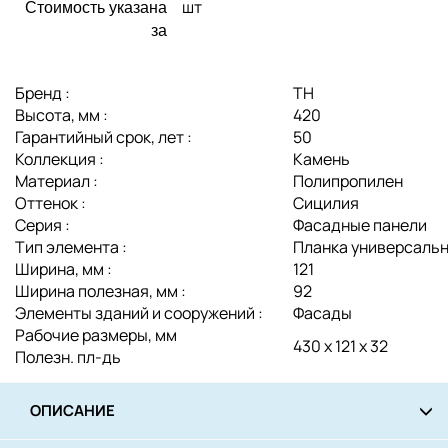
шт
Стоимость указана
за
Бренд :
ТН
Высота, мм :
420
Гарантийный срок, лет :
50
Коллекция :
Камень
Материал :
Полипропилен
Оттенок :
Сицилия
Серия :
Фасадные панели
Тип элемента :
Планка универсаль
Ширина, мм :
121
Ширина полезная, мм :
92
Элементы зданий и сооружений :
Фасады
Рабочие размеры, мм
430 х 121 х 32
Полезн. пл-дь
ОПИСАНИЕ