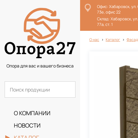
Офис: Хабаровск, ул.
73е, офис 22
Склад: Хабаровск, ул
77а, ст. 1
О нас
Каталог
Фасад
Опора для вас и вашего бизнеса
О КОМПАНИИ
НОВОСТИ
КАТАЛОГ