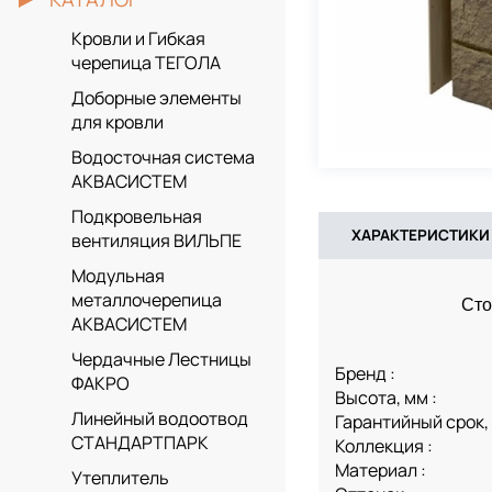
Кровли и Гибкая
черепица ТЕГОЛА
Доборные элементы
для кровли
Водосточная система
АКВАСИСТЕМ
Подкровельная
ХАРАКТЕРИСТИКИ
вентиляция ВИЛЬПЕ
Модульная
металлочерепица
Сто
АКВАСИСТЕМ
Чердачные Лестницы
Бренд :
ФАКРО
Высота, мм :
Линейный водоотвод
Гарантийный срок, 
СТАНДАРТПАРК
Коллекция :
Материал :
Утеплитель