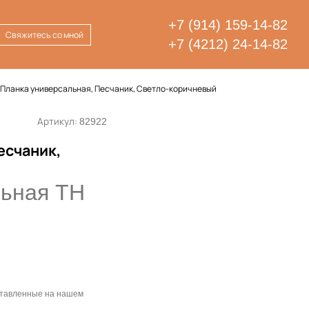
+7 (914) 159-14-82
Свяжитесь со мной
+7 (4212) 24-14-82
Планка универсальная, Песчаник, Светло-коричневый
Артикул:
82922
есчаник,
льная ТН
дставленные на нашем