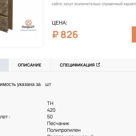
сайте, несут исключительно справочный характ
ЦЕНА:
₽
826
ОПИСАНИЕ
СПЕЦИФИКАЦИЯ
шт
имость указана за
ТН
420
лет :
50
Песчаник
Полипропилен