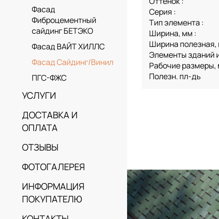
Оттенок :
Фасад
Серия :
Фиброцементный
Тип элемента :
сайдинг БЕТЭКО
Ширина, мм :
Ширина полезная, 
Фасад ВАЙТ ХИЛЛС
Элементы зданий и
Фасад Сайдинг/Винил
Рабочие размеры,
Полезн. пл-дь
ПГС-ФЖС
УСЛУГИ
ДОСТАВКА И
ОПЛАТА
ОТЗЫВЫ
ФОТОГАЛЕРЕЯ
ИНФОРМАЦИЯ
ПОКУПАТЕЛЮ
КОНТАКТЫ