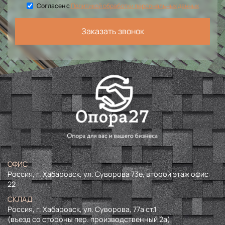
Согласен с
Политикой обработки персональных данных
Заказать звонок
ОФИС
Россия, г. Хабаровск, ул. Суворова 73е, второй этаж офис
22
СКЛАД
Россия, г. Хабаровск, ул. Суворова, 77а ст.1
(въезд со стороны пер. производственный 2а)