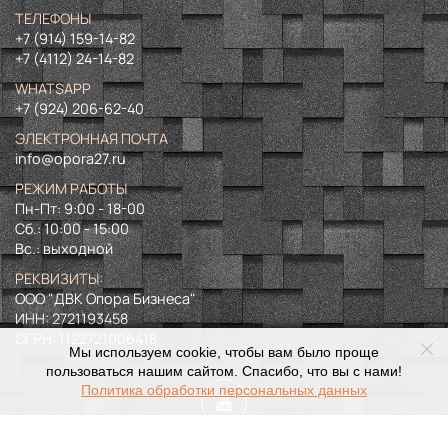
ТЕЛЕФОНЫ
+7 (914) 159-14-82
+7 (4112) 24-14-82
WHATSAPP
+7 (924) 206-62-40
ЭЛЕКТРОННАЯ ПОЧТА
info@opora27.ru
РЕЖИМ РАБОТЫ
Пн-Пт: 9:00 - 18-00
Сб.: 10:00 - 15:00
Вс.: выходной
РЕКВИЗИТЫ:
ООО "ДВК Опора Бизнеса"
ИНН:
2721193458
ОГРН:
1122721006418
Мы используем cookie, чтобы вам было проще
пользоваться нашим сайтом. Спасибо, что вы с нами!
Политика обработки персональных данных