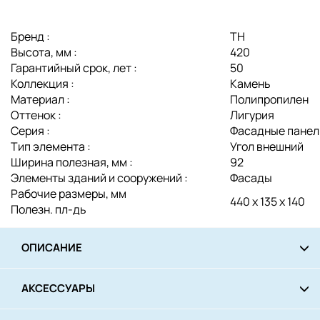
Бренд :
ТН
Высота, мм :
420
Гарантийный срок, лет :
50
Коллекция :
Камень
Материал :
Полипропилен
Оттенок :
Лигурия
Серия :
Фасадные панел
Тип элемента :
Угол внешний
Ширина полезная, мм :
92
Элементы зданий и сооружений :
Фасады
Рабочие размеры, мм
440 х 135 х 140
Полезн. пл-дь
ОПИСАНИЕ
АКСЕССУАРЫ