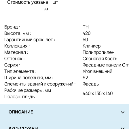
шт
Стоимость указана
за
Бренд :
ТН
Высота, мм :
420
Гарантийный срок, лет :
50
Коллекция :
Клинкер
Материал :
Полипропилен
Оттенок :
Слоновая Кость
Серия :
Фасадные панели Оп
Тип элемента :
Угол внешний
Ширина полезная, мм :
92
Элементы зданий и сооружений :
Фасады
Рабочие размеры, мм
440 х 135 х 140
Полезн. пл-дь
ОПИСАНИЕ
АКСЕССУАРЫ