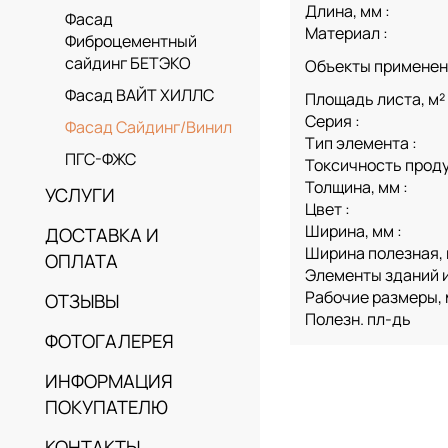
Длина, мм :
Фасад
Материал :
Фиброцементный
сайдинг БЕТЭКО
Объекты применен
Фасад ВАЙТ ХИЛЛС
Площадь листа, м² 
Серия :
Фасад Сайдинг/Винил
Тип элемента :
ПГС-ФЖС
Токсичность проду
Толщина, мм :
УСЛУГИ
Цвет :
Ширина, мм :
ДОСТАВКА И
Ширина полезная, 
ОПЛАТА
Элементы зданий и
Рабочие размеры,
ОТЗЫВЫ
Полезн. пл-дь
ФОТОГАЛЕРЕЯ
ИНФОРМАЦИЯ
ПОКУПАТЕЛЮ
КОНТАКТЫ