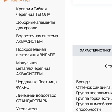
Кровли и Гибкая
черепица ТЕГОЛА
Доборные элементы
для кровли
Водосточная система
АКВАСИСТЕМ
Подкровельная
ХАРАКТЕРИСТИКИ
вентиляция ВИЛЬПЕ
Модульная
Сто
металлочерепица
АКВАСИСТЕМ
Бренд :
Чердачные Лестницы
Оттенок сайдинга 
ФАКРО
Группа воспламеня
Линейный водоотвод
Группа горючести 
СТАНДАРТПАРК
Группа дымообра
Утеплитель
способности :