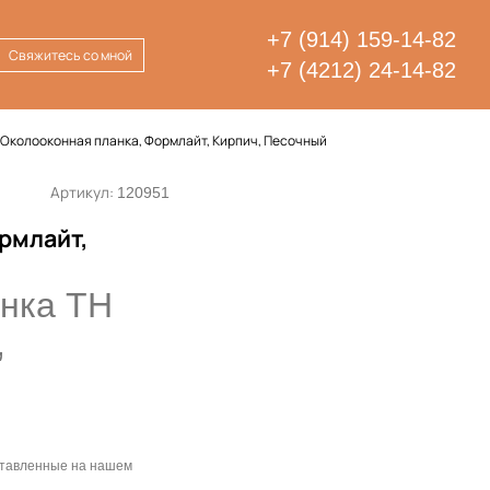
+7 (914) 159-14-82
Свяжитесь со мной
+7 (4212) 24-14-82
Околооконная планка, Формлайт, Кирпич, Песочный
Артикул:
120951
рмлайт,
нка ТН
,
дставленные на нашем