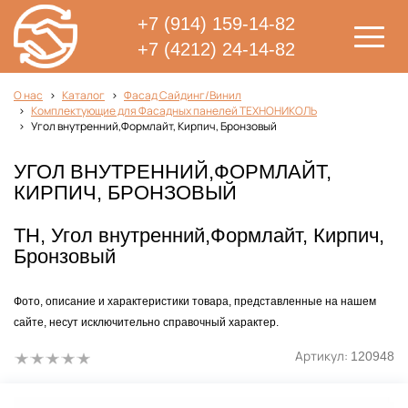
+7 (914) 159-14-82
+7 (4212) 24-14-82
О нас
Каталог
Фасад Сайдинг/Винил
Комплектующие для Фасадных панелей ТЕХНОНИКОЛЬ
Угол внутренний,Формлайт, Кирпич, Бронзовый
УГОЛ ВНУТРЕННИЙ,ФОРМЛАЙТ,
КИРПИЧ, БРОНЗОВЫЙ
ТН, Угол внутренний,Формлайт, Кирпич,
Бронзовый
Фото, описание и характеристики товара, представленные на нашем
сайте, несут исключительно справочный характер.
Артикул:
120948