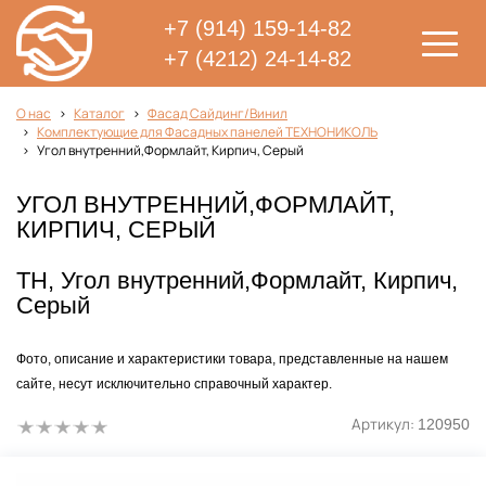
+7 (914) 159-14-82
+7 (4212) 24-14-82
О нас
Каталог
Фасад Сайдинг/Винил
Комплектующие для Фасадных панелей ТЕХНОНИКОЛЬ
Угол внутренний,Формлайт, Кирпич, Серый
УГОЛ ВНУТРЕННИЙ,ФОРМЛАЙТ,
КИРПИЧ, СЕРЫЙ
ТН, Угол внутренний,Формлайт, Кирпич,
Серый
Фото, описание и характеристики товара, представленные на нашем
сайте, несут исключительно справочный характер.
Артикул:
120950