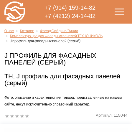
+7 (914) 159-14-82
+7 (4212) 24-14-82
О нас
Каталог
Фасад Сайдинг/Винил
Комплектующие для Фасадных панелей ТЕХНОНИКОЛЬ
J профиль для фасадных панелей (серый)
J ПРОФИЛЬ ДЛЯ ФАСАДНЫХ
ПАНЕЛЕЙ (СЕРЫЙ)
ТН, J профиль для фасадных панелей
(серый)
Фото, описание и характеристики товара, представленные на нашем
сайте, несут исключительно справочный характер.
Артикул:
115044