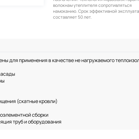
волокнам утеплителя сопротивляться
намоканию. Срок эффективной эксплуат
составляет 50 лет.
ны для применения в качестве не нагружаемого теплоизо
фасады
ны
ещения (скатные кровли)
поэлементной сборки
ляция труб и оборудования