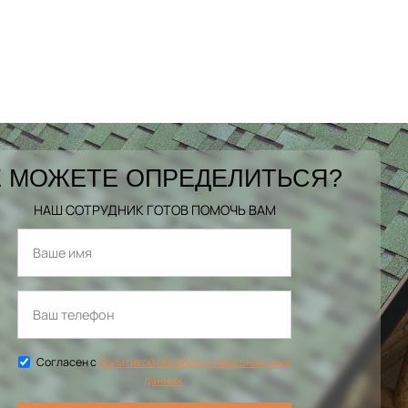
 МОЖЕТЕ ОПРЕДЕЛИТЬСЯ?
НАШ СОТРУДНИК ГОТОВ ПОМОЧЬ ВАМ
Согласен с
Политикой обработки персональных
данных