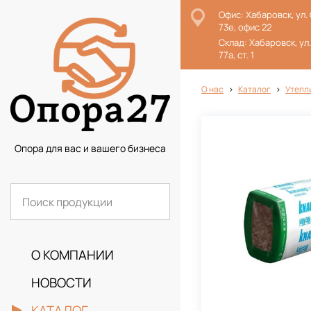
Офис: Хабаровск, ул.
73е, офис 22
Склад: Хабаровск, ул
77а, ст. 1
О нас
Каталог
Утепл
Опора для вас и вашего бизнеса
О КОМПАНИИ
НОВОСТИ
КАТАЛОГ