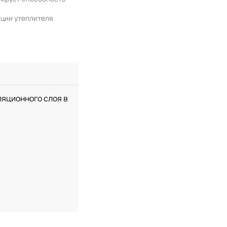
ации утеплителя
ляционного слоя в