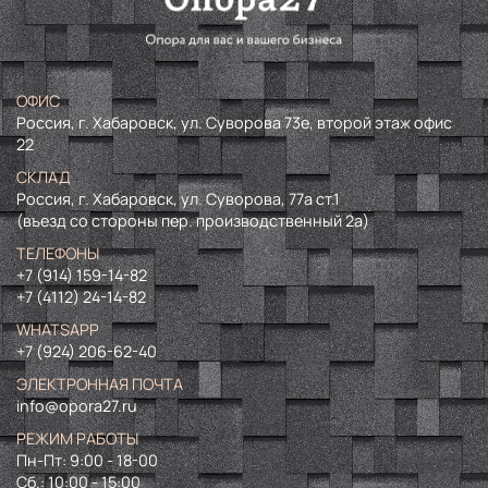
ОФИС
Россия, г. Хабаровск, ул. Суворова 73е, второй этаж офис
22
СКЛАД
Россия, г. Хабаровск, ул. Суворова, 77а ст.1
(въезд со стороны пер. производственный 2а)
ТЕЛЕФОНЫ
+7 (914) 159-14-82
+7 (4112) 24-14-82
WHATSAPP
+7 (924) 206-62-40
ЭЛЕКТРОННАЯ ПОЧТА
info@opora27.ru
РЕЖИМ РАБОТЫ
Пн-Пт: 9:00 - 18-00
Сб.: 10:00 - 15:00