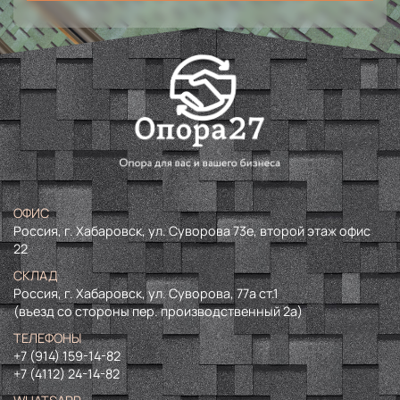
ОФИС
Россия, г. Хабаровск, ул. Суворова 73е, второй этаж офис
22
СКЛАД
Россия, г. Хабаровск, ул. Суворова, 77а ст.1
(въезд со стороны пер. производственный 2а)
ТЕЛЕФОНЫ
+7 (914) 159-14-82
+7 (4112) 24-14-82