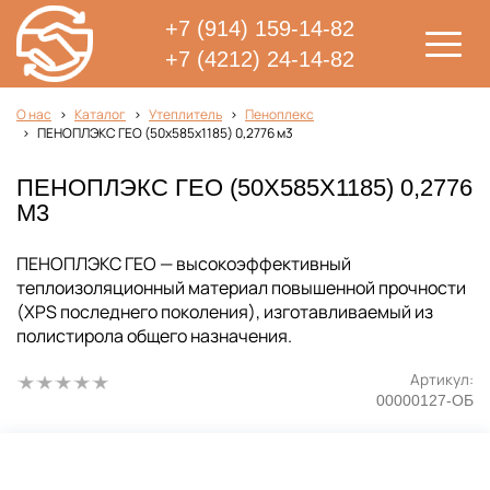
+7 (914) 159-14-82
+7 (4212) 24-14-82
О нас
Каталог
Утеплитель
Пеноплекс
ПЕНОПЛЭКС ГЕО (50x585x1185) 0,2776 м3
ПЕНОПЛЭКС ГЕО (50X585X1185) 0,2776
М3
ПЕНОПЛЭКС ГЕО — высокоэффективный
теплоизоляционный материал повышенной прочности
(XPS последнего поколения), изготавливаемый из
полистирола общего назначения.
Артикул:
00000127-ОБ