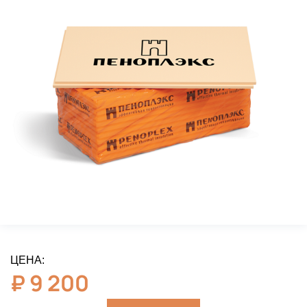
ЦЕНА:
₽
9 200