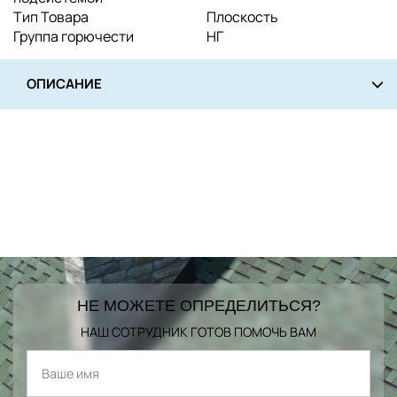
Тип Товара
Плоскость
Группа горючести
НГ
ОПИСАНИЕ
НЕ МОЖЕТЕ ОПРЕДЕЛИТЬСЯ?
НАШ СОТРУДНИК ГОТОВ ПОМОЧЬ ВАМ