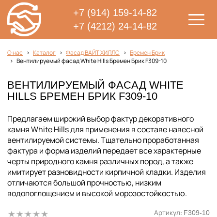
+7 (914) 159-14-82
+7 (4212) 24-14-82
О нас
Каталог
Фасад ВАЙТ ХИЛЛС
Бремен Брик
Вентилируемый фасад White Hills Бремен Брик F309-10
ВЕНТИЛИРУЕМЫЙ ФАСАД WHITE
HILLS БРЕМЕН БРИК F309-10
Предлагаем широкий выбор фактур декоративного
камня White Hills для применения в составе навесной
вентилируемой системы. Тщательно проработанная
фактура и форма изделий передает все характерные
черты природного камня различных пород, а также
имитирует разновидности кирпичной кладки. Изделия
отличаются большой прочностью, низким
водопоглощением и высокой морозостойкостью.
Артикул:
F309-10