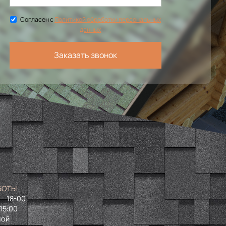
Согласен с
Политикой обработки персональных
данных
Заказать звонок
БОТЫ
 - 18-00
 15:00
ной