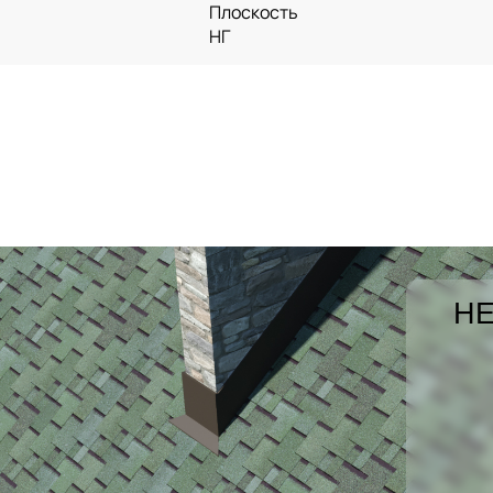
Плоскость
НГ
НЕ