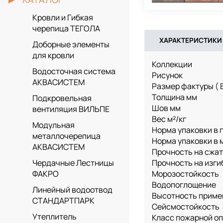
Кровли и Гибкая
черепица ТЕГОЛА
ХАРАКТЕРИСТИКИ
Доборные элементы
для кровли
Коллекции
Водосточная система
Рисунок
АКВАСИСТЕМ
Размер фактуры ( 
Толщина мм
Подкровельная
Шов мм
вентиляция ВИЛЬПЕ
Вес м²/кг
Модульная
Норма упаковки в г
металлочерепица
Норма упаковки в м
АКВАСИСТЕМ
Прочность на сжа
Прочность на изги
Чердачные Лестницы
Морозостойкость
ФАКРО
Водопоглощение
Линейный водоотвод
Высотность приме
СТАНДАРТПАРК
Сейсмостойкость
Утеплитель
Класс пожарной о