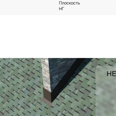
Плоскость
НГ
НЕ