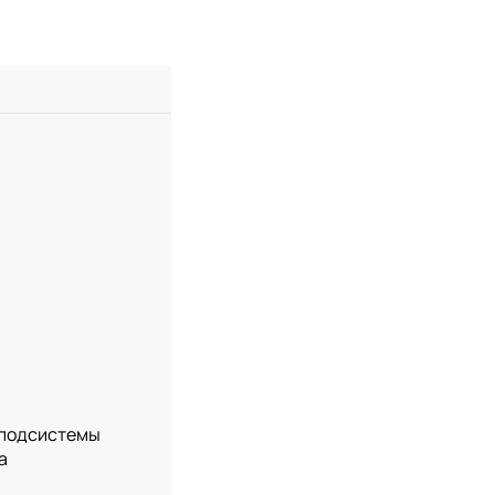
т подсистемы
а