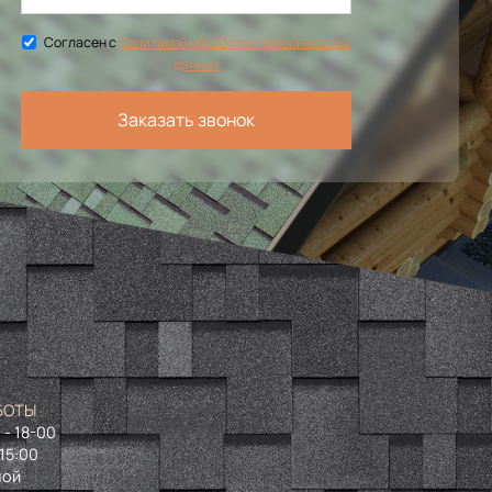
Согласен с
Политикой обработки персональных
данных
Заказать звонок
БОТЫ
 - 18-00
 15:00
ной