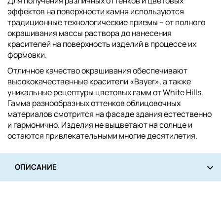
Для получения различных оттенков и цветовых
эффектов на поверхности камня используются
традиционные технологические приемы – от полного
окрашивания массы раствора до нанесения
красителей на поверхность изделий в процессе их
формовки.
Отличное качество окрашивания обеспечивают
высококачественные красители «Bayer», а также
уникальные рецептуры цветовых гамм от White Hills.
Гамма разнообразных оттенков облицовочных
материалов смотрится на фасаде здания естественно
и гармонично. Изделия не выцветают на солнце и
остаются привлекательными многие десятилетия.
ОПИСАНИЕ