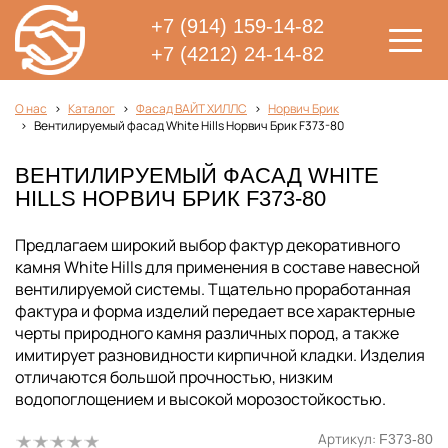
+7 (914) 159-14-82
+7 (4212) 24-14-82
О нас
Каталог
Фасад ВАЙТ ХИЛЛС
Норвич Брик
Вентилируемый фасад White Hills Норвич Брик F373-80
ВЕНТИЛИРУЕМЫЙ ФАСАД WHITE
HILLS НОРВИЧ БРИК F373-80
Предлагаем широкий выбор фактур декоративного
камня White Hills для применения в составе навесной
вентилируемой системы. Тщательно проработанная
фактура и форма изделий передает все характерные
черты природного камня различных пород, а также
имитирует разновидности кирпичной кладки. Изделия
отличаются большой прочностью, низким
водопоглощением и высокой морозостойкостью.
Артикул:
F373-80