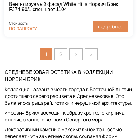
Вентилируемый фасад White Hills Норвич Брик
F374-90/1 спец цвет 1104
Стоимость
подробнее
ПО ЗАПРОСУ
1
2
›
»
СРЕДНЕВЕКОВАЯ ЭСТЕТИКА В КОЛЛЕКЦИИ
НОРВИЧ БРИК
Коллекция названа в честь города в Восточной Англии,
достигшего своего расцвета в Средневековье. Это
была эпоха рыцарей, готики и нерушимой архитектуры.
«Норвич Брик» восходит к образу крепкого кирпича,
отшлифованного ветрами Северного моря.
Декоративный камень с максимальной точностью
передает чуть заметные сколы, сохраняя форму