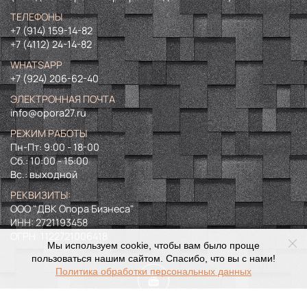
ТЕЛЕФОНЫ
+7 (914) 159-14-82
+7 (4112) 24-14-82
WHATSAPP
+7 (924) 206-62-40
ЭЛЕКТРОННАЯ ПОЧТА
info@opora27.ru
РЕЖИМ РАБОТЫ
Пн-Пт: 9:00 - 18-00
Сб.: 10:00 - 15:00
Вс.: выходной
РЕКВИЗИТЫ:
ООО "ДВК Опора Бизнеса"
ИНН:
2721193458
ОГРН:
1122721006418
Мы используем cookie, чтобы вам было проще
пользоваться нашим сайтом. Спасибо, что вы с нами!
Политика обработки персональных данных