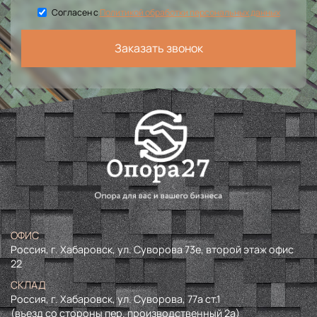
Согласен с
Политикой обработки персональных данных
Заказать звонок
ОФИС
Россия, г. Хабаровск, ул. Суворова 73е, второй этаж офис
22
СКЛАД
Россия, г. Хабаровск, ул. Суворова, 77а ст.1
(въезд со стороны пер. производственный 2а)