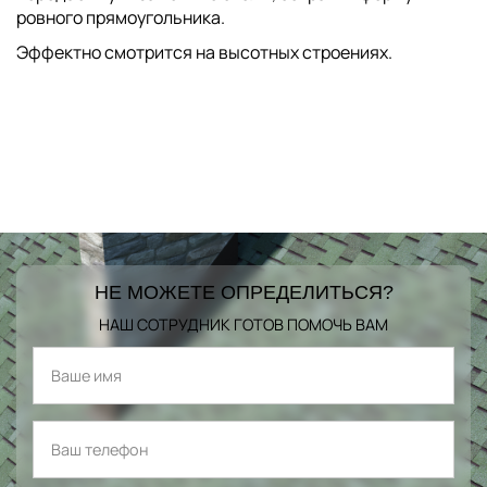
ровного прямоугольника.
Эффектно смотрится на высотных строениях.
НЕ МОЖЕТЕ ОПРЕДЕЛИТЬСЯ?
НАШ СОТРУДНИК ГОТОВ ПОМОЧЬ ВАМ