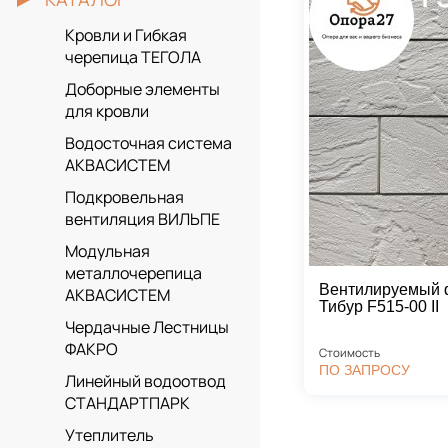
Кровли и Гибкая
черепица ТЕГОЛА
Доборные элементы
для кровли
Водосточная система
АКВАСИСТЕМ
Подкровельная
вентиляция ВИЛЬПЕ
Модульная
металлочерепица
Вентилируемый ф
АКВАСИСТЕМ
Тибур F515-00 II
Чердачные Лестницы
ФАКРО
Стоимость
ПО ЗАПРОСУ
Линейный водоотвод
СТАНДАРТПАРК
Утеплитель