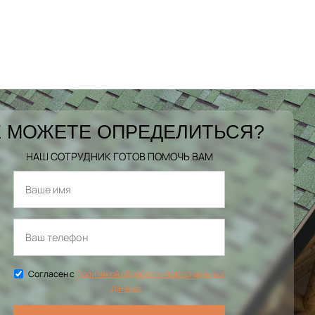
 МОЖЕТЕ ОПРЕДЕЛИТЬСЯ?
НАШ СОТРУДНИК ГОТОВ ПОМОЧЬ ВАМ
Согласен с
Политикой обработки персональных
данных