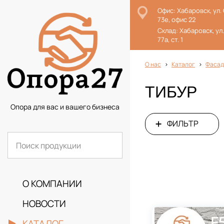
Офис: Хабаровск, ул.
73е, офис 22
Склад: Хабаровск, ул
77а, ст. 1
О нас
Каталог
Фасад
ТИБУР
Опора для вас и вашего бизнеса
ФИЛЬТР
О КОМПАНИИ
НОВОСТИ
КАТАЛОГ