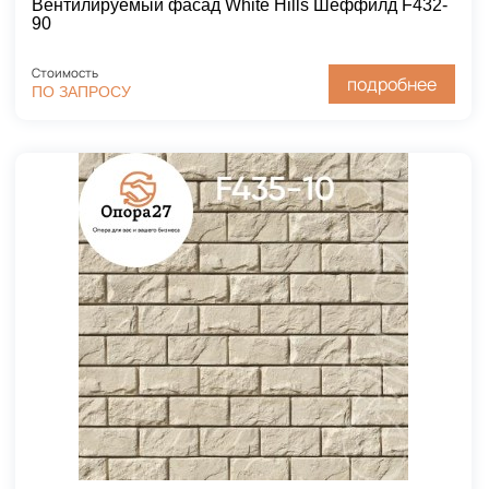
Вентилируемый фасад White Hills Шеффилд F432-
90
Стоимость
подробнее
ПО ЗАПРОСУ