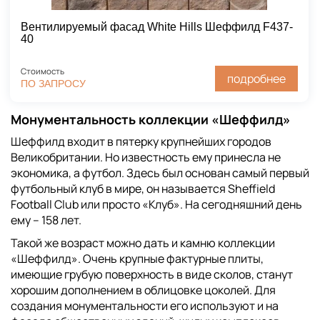
Вентилируемый фасад White Hills Шеффилд F437-
40
Стоимость
подробнее
ПО ЗАПРОСУ
Монументальность коллекции «Шеффилд»
Шеффилд входит в пятерку крупнейших городов
Великобритании. Но известность ему принесла не
экономика, а футбол. Здесь был основан самый первый
футбольный клуб в мире, он называется Sheffield
Football Club или просто «Клуб». На сегодняшний день
ему – 158 лет.
Такой же возраст можно дать и камню коллекции
«Шеффилд». Очень крупные фактурные плиты,
имеющие грубую поверхность в виде сколов, станут
хорошим дополнением в облицовке цоколей. Для
создания монументальности его используют и на