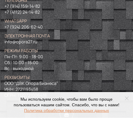
ТЕЛЕФОНЫ
+7 (914) 159-14-82
+7 (4112) 24-14-82
WHATSAPP
+7 (924) 206-62-40
ЭЛЕКТРОННАЯ ПОЧТА
info@opora27.ru
РЕЖИМ РАБОТЫ
Пн-Пт: 9:00 - 18-00
Сб.: 10:00 - 15:00
Вс.: выходной
РЕКВИЗИТЫ:
ООО "ДВК Опора Бизнеса"
ИНН:
2721193458
ОГРН:
1122721006418
Мы используем cookie, чтобы вам было проще
пользоваться нашим сайтом. Спасибо, что вы с нами!
Политика обработки персональных данных
©
2024. Все права защищены