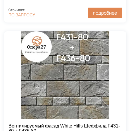
Стоимость
подробнее
ПО ЗАПРОСУ
Вентилируемый фасад White Hills Шеффилд F431-
80 + F436-80