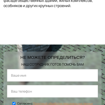
фасаде общественных зданий, жилых комплексов,
особняков и других крупных строений.
НЕ МОЖЕТЕ ОПРЕДЕЛИТЬСЯ?
НАШ СОТРУДНИК ГОТОВ ПОМОЧЬ ВАМ
Согласен с
Политикой обработки персональных данных