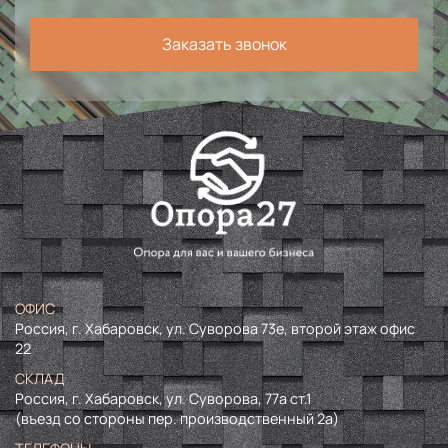
Заказать звонок
ОФИС
Россия, г. Хабаровск, ул. Суворова 73е, второй этаж офис
22
СКЛАД
Россия, г. Хабаровск, ул. Суворова, 77а ст.1
(въезд со стороны пер. производственный 2а)