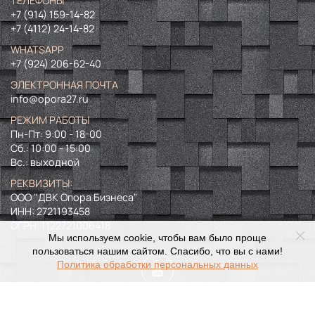
ТЕЛЕФОНЫ
+7 (914) 159-14-82
+7 (4112) 24-14-82
WHATSAPP
+7 (924) 206-62-40
ЭЛЕКТРОННАЯ ПОЧТА
info@opora27.ru
РЕЖИМ РАБОТЫ
Пн-Пт: 9:00 - 18-00
Сб.: 10:00 - 15:00
Вс.: выходной
РЕКВИЗИТЫ:
ООО "ДВК Опора Бизнеса"
ИНН:
2721193458
ОГРН:
1122721006418
Мы используем cookie, чтобы вам было проще
пользоваться нашим сайтом. Спасибо, что вы с нами!
Политика обработки персональных данных
©
2024. Все права защищены