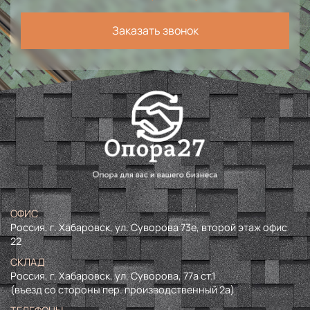
Заказать звонок
ОФИС
Россия, г. Хабаровск, ул. Суворова 73е, второй этаж офис
22
СКЛАД
Россия, г. Хабаровск, ул. Суворова, 77а ст.1
(въезд со стороны пер. производственный 2а)