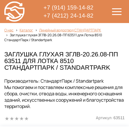
+7 (914) 159-14-82
+7 (4212) 24-14-82
О нас
Каталог
Линейный водоотвод СТАНДАРТПАРК
Заглушка глухая ЗГЛВ-20.26.08-ПП 63511 для Лотка 8510
СтандартПарк / Standartpark
ЗАГЛУШКА ГЛУХАЯ ЗГЛВ-20.26.08-ПП
63511 ДЛЯ ЛОТКА 8510
СТАНДАРТПАРК / STANDARTPARK
Производитель: СтандартПарк / Standartpark
Мы помогаем и поставляем комплексные решения для
сбора, очистки, отвода воды, инженерного оснащения
зданий, искусственных сооружений и благоустройства
территорий.
Артикул:
63511