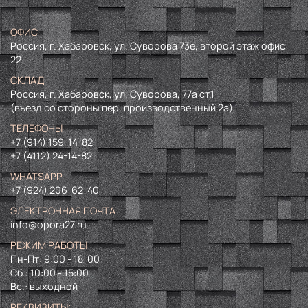
ОФИС
Россия, г. Хабаровск, ул. Суворова 73е, второй этаж офис
22
СКЛАД
Россия, г. Хабаровск, ул. Суворова, 77а ст.1
(въезд со стороны пер. производственный 2а)
ТЕЛЕФОНЫ
+7 (914) 159-14-82
+7 (4112) 24-14-82
WHATSAPP
+7 (924) 206-62-40
ЭЛЕКТРОННАЯ ПОЧТА
info@opora27.ru
РЕЖИМ РАБОТЫ
Пн-Пт: 9:00 - 18-00
Сб.: 10:00 - 15:00
Вс.: выходной
РЕКВИЗИТЫ: