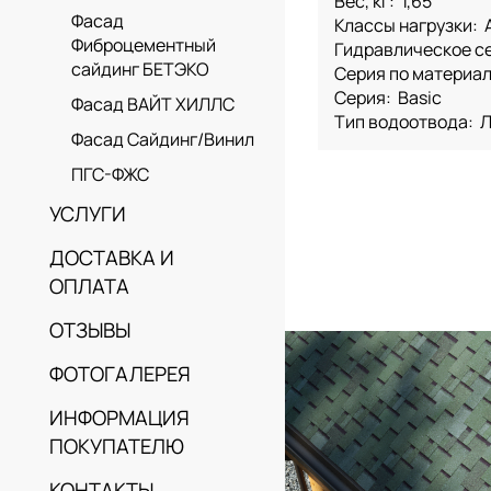
Вес, кг: 1,65
Фасад
Класcы нагрузки: A
Фиброцементный
Гидравлическое с
сайдинг БЕТЭКО
Серия по материал
Серия: Basic
Фасад ВАЙТ ХИЛЛС
Тип водоотвода: 
Фасад Сайдинг/Винил
ПГС-ФЖС
УСЛУГИ
ДОСТАВКА И
ОПЛАТА
ОТЗЫВЫ
ФОТОГАЛЕРЕЯ
ИНФОРМАЦИЯ
ПОКУПАТЕЛЮ
КОНТАКТЫ