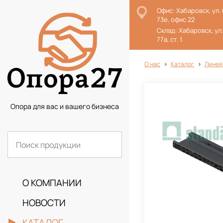
Офис: Хабаровск, ул.
73е, офис 22
Склад: Хабаровск, ул
77а, ст. 1
О нас
Каталог
Линей
Опора для вас и вашего бизнеса
О КОМПАНИИ
НОВОСТИ
КАТАЛОГ