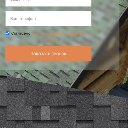
Согласен с
Политикой обработки персональных
данных
Заказать звонок