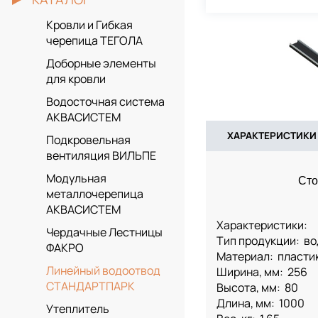
Кровли и Гибкая
черепица ТЕГОЛА
Доборные элементы
для кровли
Водосточная система
АКВАСИСТЕМ
ХАРАКТЕРИСТИКИ
Подкровельная
вентиляция ВИЛЬПЕ
Модульная
Сто
металлочерепица
АКВАСИСТЕМ
Характеристики:
Чердачные Лестницы
Тип продукции: в
ФАКРО
Материал: пласти
Линейный водоотвод
Ширина, мм: 256
СТАНДАРТПАРК
Высота, мм: 80
Длина, мм: 1000
Утеплитель