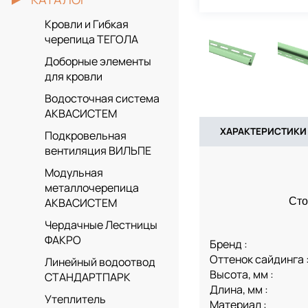
Кровли и Гибкая
черепица ТЕГОЛА
Доборные элементы
для кровли
Водосточная система
АКВАСИСТЕМ
ХАРАКТЕРИСТИКИ
Подкровельная
вентиляция ВИЛЬПЕ
Модульная
металлочерепица
Сто
АКВАСИСТЕМ
Чердачные Лестницы
ФАКРО
Бренд :
Оттенок сайдинга 
Линейный водоотвод
Высота, мм :
СТАНДАРТПАРК
Длина, мм :
Утеплитель
Материал :