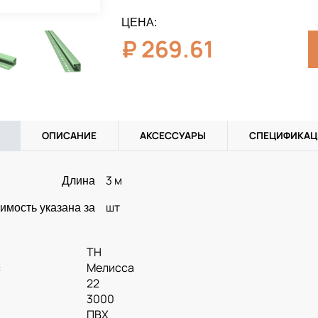
ЦЕНА:
₽
269.61
ОПИСАНИЕ
АКСЕССУАРЫ
СПЕЦИФИКАЦ
3 м
Длина
шт
имость указана за
ТН
:
Мелисса
22
3000
ПВХ