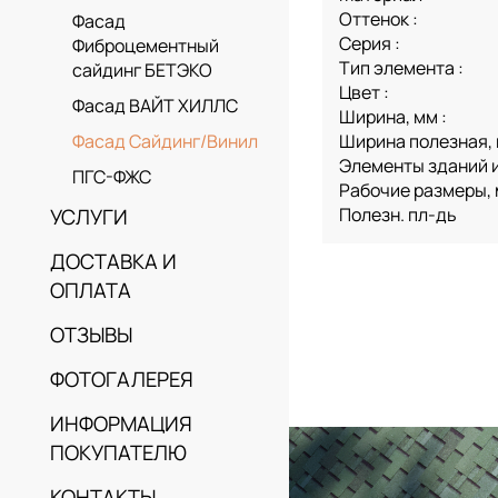
Оттенок :
Фасад
Серия :
Фиброцементный
Тип элемента :
сайдинг БЕТЭКО
Цвет :
Фасад ВАЙТ ХИЛЛС
Ширина, мм :
Ширина полезная, 
Фасад Сайдинг/Винил
Элементы зданий и
ПГС-ФЖС
Рабочие размеры,
Полезн. пл-дь
УСЛУГИ
ДОСТАВКА И
ОПЛАТА
ОТЗЫВЫ
ФОТОГАЛЕРЕЯ
ИНФОРМАЦИЯ
ПОКУПАТЕЛЮ
КОНТАКТЫ