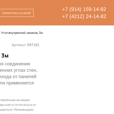
+7 (914) 159-14-82
Свяжитесь со мной
+7 (4212) 24-14-82
Угол внутренний, мимоза, 3м
Артикул:
697181
 3м
ля соединения
енних углах стен,
ехода от панелей
сли применяется
ставленные на нашем
ер и могут отличаться от
водителя. Рекомендуем