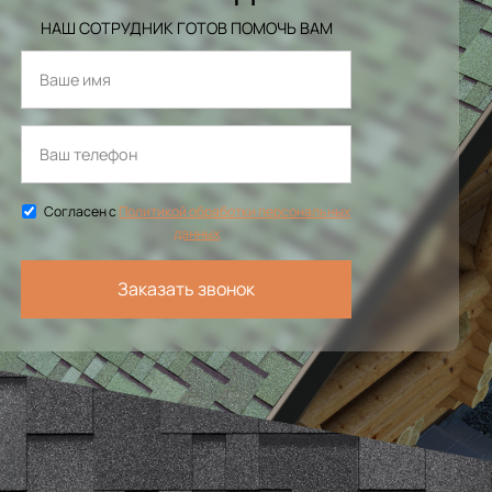
НАШ СОТРУДНИК ГОТОВ ПОМОЧЬ ВАМ
Согласен с
Политикой обработки персональных
данных
Заказать звонок