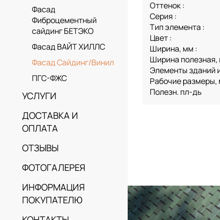
Оттенок :
Фасад
Серия :
Фиброцементный
Тип элемента :
сайдинг БЕТЭКО
Цвет :
Фасад ВАЙТ ХИЛЛС
Ширина, мм :
Ширина полезная, 
Фасад Сайдинг/Винил
Элементы зданий и
ПГС-ФЖС
Рабочие размеры,
Полезн. пл-дь
УСЛУГИ
ДОСТАВКА И
ОПЛАТА
ОТЗЫВЫ
ФОТОГАЛЕРЕЯ
ИНФОРМАЦИЯ
ПОКУПАТЕЛЮ
КОНТАКТЫ