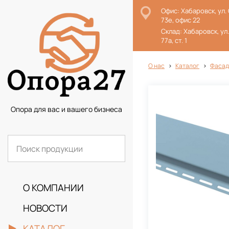
Офис: Хабаровск, ул.
73е, офис 22
Склад: Хабаровск, ул
77а, ст. 1
О нас
Каталог
Фасад
Опора для вас и вашего бизнеса
О КОМПАНИИ
НОВОСТИ
КАТАЛОГ