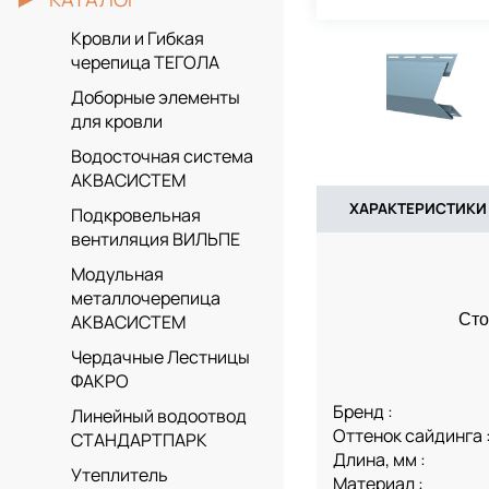
Кровли и Гибкая
черепица ТЕГОЛА
Доборные элементы
для кровли
Водосточная система
АКВАСИСТЕМ
ХАРАКТЕРИСТИКИ
Подкровельная
вентиляция ВИЛЬПЕ
Модульная
металлочерепица
Сто
АКВАСИСТЕМ
Чердачные Лестницы
ФАКРО
Бренд :
Линейный водоотвод
Оттенок сайдинга 
СТАНДАРТПАРК
Длина, мм :
Утеплитель
Материал :