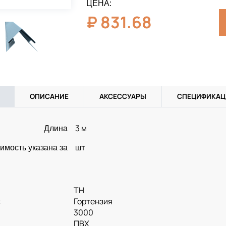
ЦЕНА:
₽
831.68
ОПИСАНИЕ
АКСЕССУАРЫ
СПЕЦИФИКАЦ
3 м
Длина
шт
имость указана за
ТН
:
Гортензия
3000
ПВХ