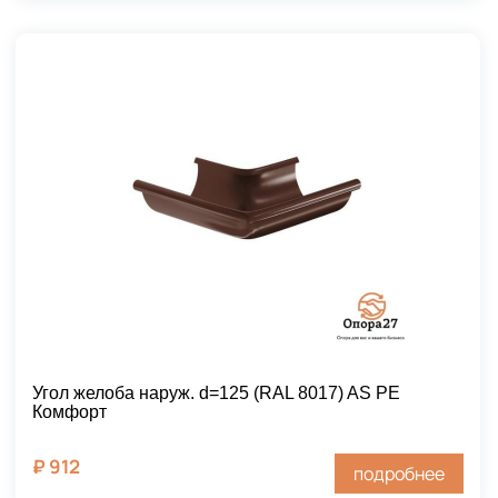
Угол желоба наруж. d=125 (RAL 8017) AS PE
Комфорт
₽
912
подробнее