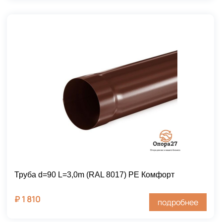
Труба d=90 L=3,0m (RAL 8017) PE Комфорт
₽
1 810
подробнее