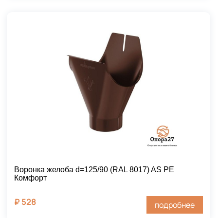
Воронка желоба d=125/90 (RAL 8017) AS PE
Комфорт
₽
528
подробнее