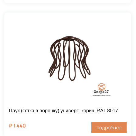
Паук (сетка в воронку) универс. корич. RAL 8017
₽
1 440
подробнее