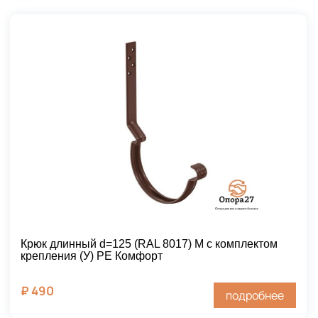
Крюк длинный d=125 (RAL 8017) М с комплектом
крепления (У) PE Комфорт
₽
490
подробнее