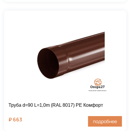
Труба d=90 L=1,0m (RAL 8017) PE Комфорт
₽
663
подробнее