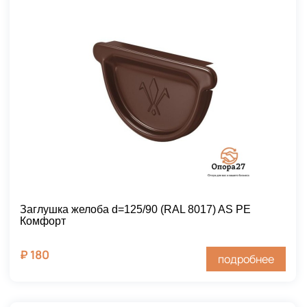
Заглушка желоба d=125/90 (RAL 8017) AS PE
Комфорт
₽
180
подробнее