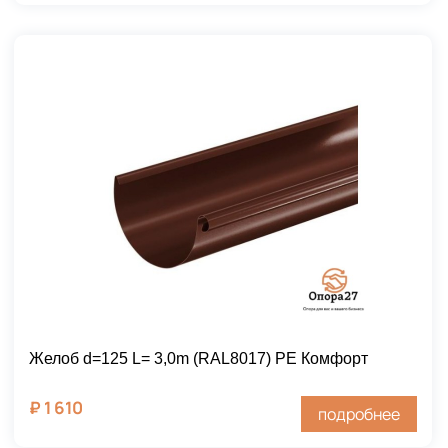
Желоб d=125 L= 3,0m (RAL8017) PE Комфорт
₽
1 610
подробнее