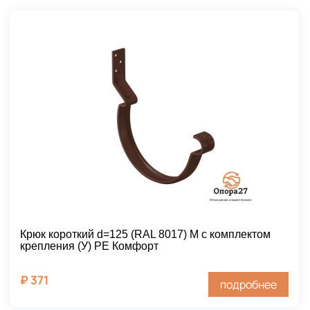
Крюк короткий d=125 (RAL 8017) М с комплектом
крепления (У) PE Комфорт
₽
371
подробнее