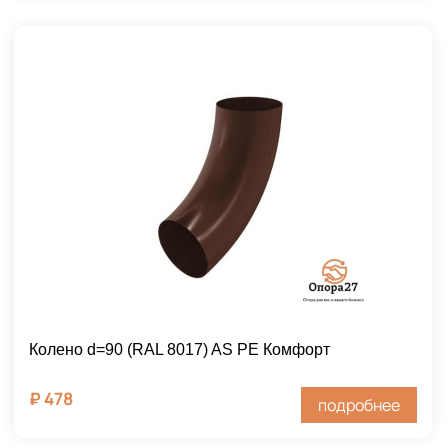
Колено d=90 (RAL 8017) AS PE Комфорт
₽
478
подробнее