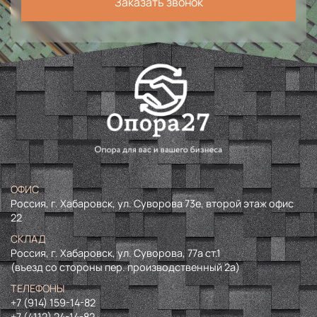
Заказать звонок
ОФИС
Россия, г. Хабаровск, ул. Суворова 73е, второй этаж офис
22
СКЛАД
Россия, г. Хабаровск, ул. Суворова, 77а ст.1
(въезд со стороны пер. производственный 2а)
ТЕЛЕФОНЫ
+7 (914) 159-14-82
+7 (4112) 24-14-82