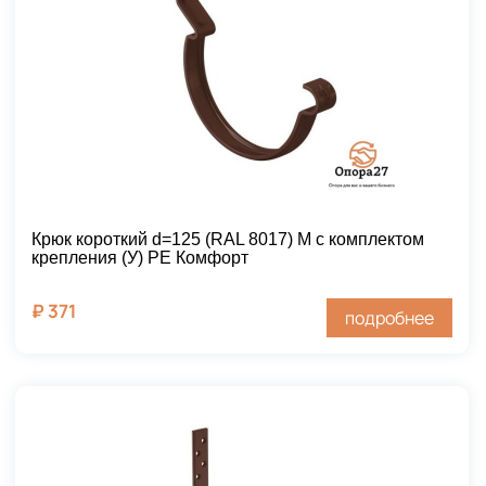
Крюк короткий d=125 (RAL 8017) М с комплектом
крепления (У) PE Комфорт
₽
371
подробнее