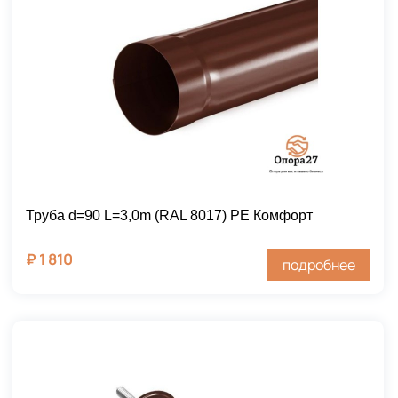
Труба d=90 L=3,0m (RAL 8017) PE Комфорт
₽
1 810
подробнее