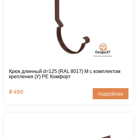
Крюк длинный d=125 (RAL 8017) М с комплектом
крепления (У) PE Комфорт
₽
490
подробнее