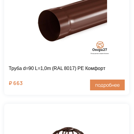
Труба d=90 L=1,0m (RAL 8017) PE Комфорт
₽
663
подробнее