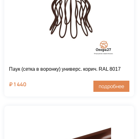
Паук (сетка в воронку) универс. корич. RAL 8017
₽
1 440
подробнее