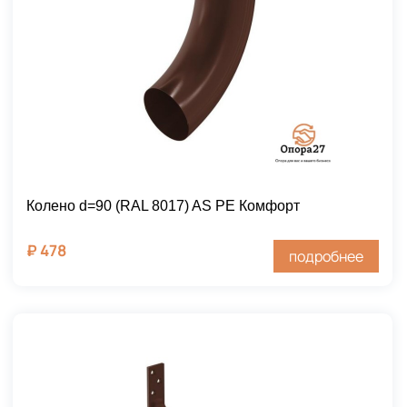
Колено d=90 (RAL 8017) AS PE Комфорт
₽
478
подробнее