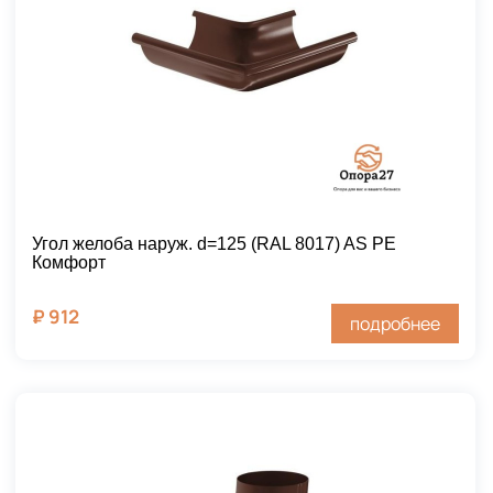
Угол желоба наруж. d=125 (RAL 8017) AS PE
Комфорт
₽
912
подробнее