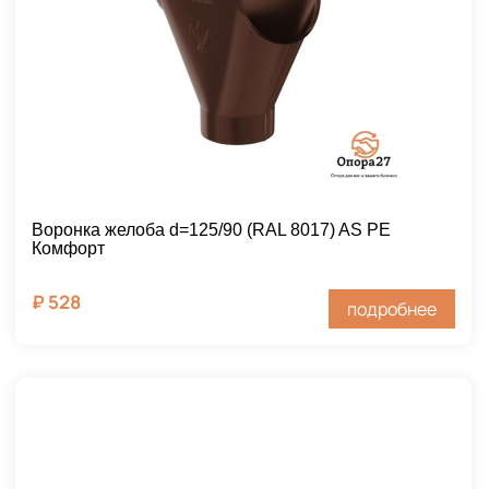
Воронка желоба d=125/90 (RAL 8017) AS PE
Комфорт
₽
528
подробнее