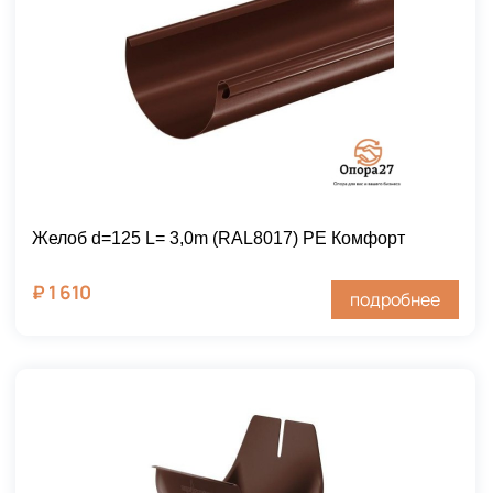
Желоб d=125 L= 3,0m (RAL8017) PE Комфорт
₽
1 610
подробнее