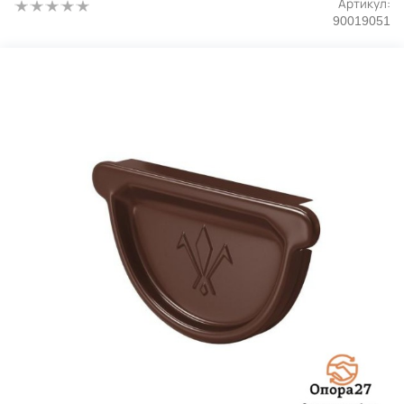
Артикул:
90019051