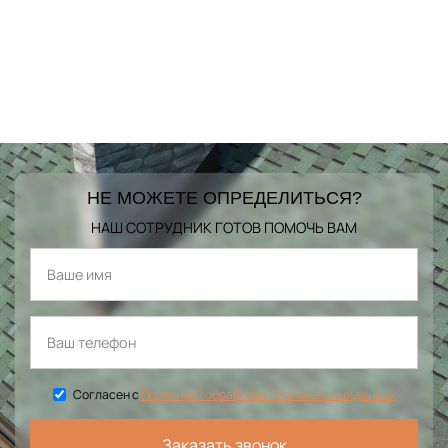
НЕ МОЖЕТЕ ОПРЕДЕЛИТЬСЯ?
НАШ СОТРУДНИК ГОТОВ ПОМОЧЬ ВАМ
Согласен с
Политикой обработки персональных данных
Заказать звонок