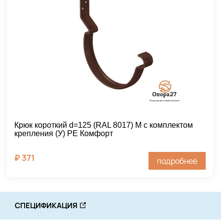
Крюк короткий d=125 (RAL 8017) М с комплектом
крепления (У) PE Комфорт
₽
371
подробнее
СПЕЦИФИКАЦИЯ