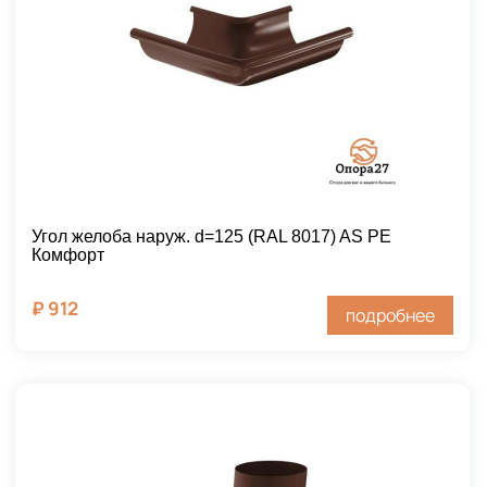
Угол желоба наруж. d=125 (RAL 8017) AS PE
Комфорт
₽
912
подробнее