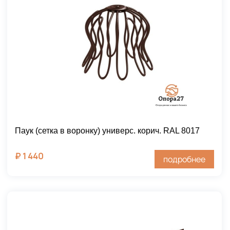
Паук (сетка в воронку) универс. корич. RAL 8017
₽
1 440
подробнее