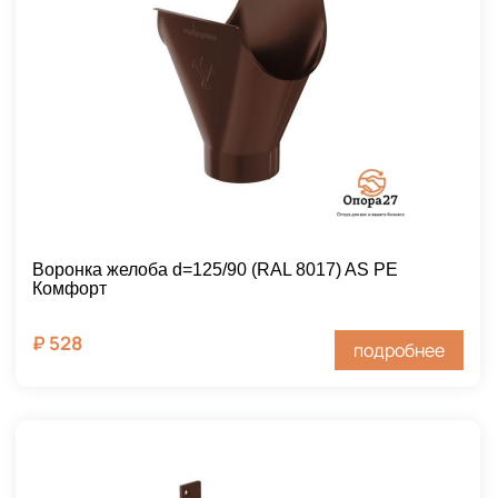
Воронка желоба d=125/90 (RAL 8017) AS PE
Комфорт
₽
528
подробнее