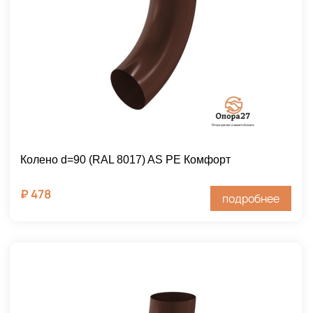
Колено d=90 (RAL 8017) AS PE Комфорт
₽
478
подробнее