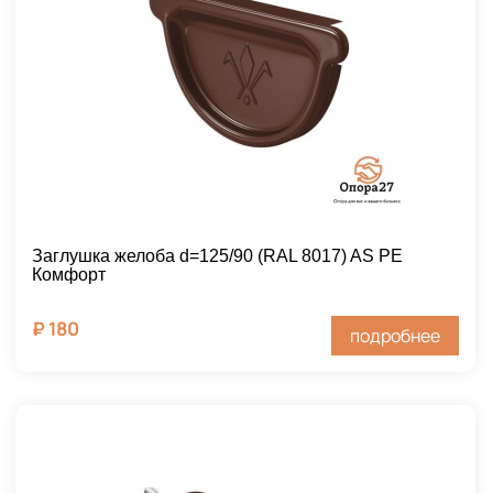
Заглушка желоба d=125/90 (RAL 8017) AS PE
Комфорт
₽
180
подробнее