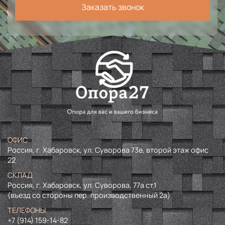
Заказать звонок
ОФИС
Россия, г. Хабаровск, ул. Суворова 73е, второй этаж офис
22
СКЛАД
Россия, г. Хабаровск, ул. Суворова, 77а ст.1
(въезд со стороны пер. производственный 2а)
ТЕЛЕФОНЫ
+7 (914) 159-14-82