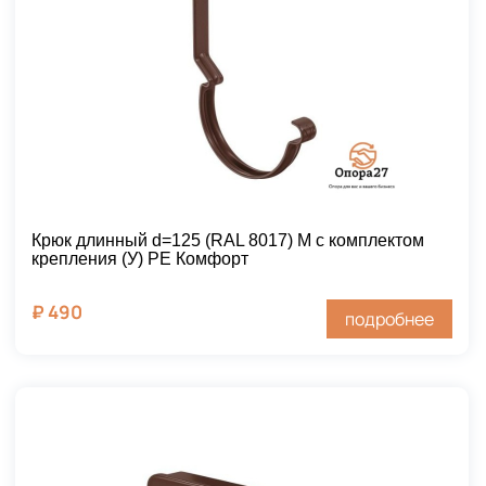
Крюк длинный d=125 (RAL 8017) М с комплектом
крепления (У) PE Комфорт
₽
490
подробнее