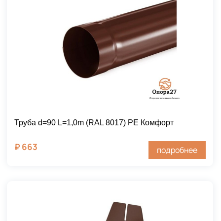
Труба d=90 L=1,0m (RAL 8017) PE Комфорт
₽
663
подробнее