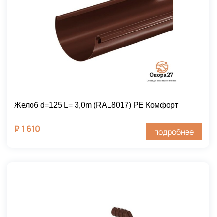
Желоб d=125 L= 3,0m (RAL8017) PE Комфорт
₽
1 610
подробнее