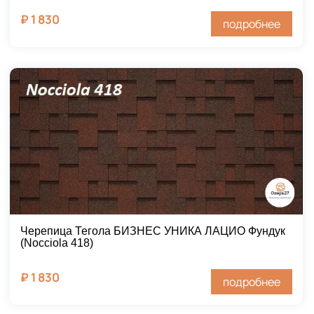
₽
1 830
подробнее
Черепица Тегола БИЗНЕС УНИКА ЛАЦИО Фундук
(Nocciola 418)
₽
1 830
подробнее