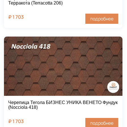
Терракота (Terracotta 206)
₽
1 703
подробнее
Черепица Тегола БИЗНЕС УНИКА ВЕНЕТО Фундук
(Nocciola 418)
₽
1 703
подробнее