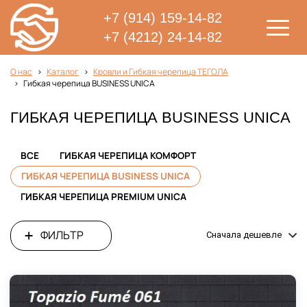
+7 (914) 159-14-82
+7 (4212) 24-14-82
О нас
Каталог
Кровли и Гибкая черепица ТЕГОЛА
Гибкая черепица BUSINESS UNICA
ГИБКАЯ ЧЕРЕПИЦА BUSINESS UNICA
ВСЕ
ГИБКАЯ ЧЕРЕПИЦА КОМФОРТ
ГИБКАЯ ЧЕРЕПИЦА BUSINESS UNICA
ГИБКАЯ ЧЕРЕПИЦА PREMIUM UNICA
ФИЛЬТР
Сначала дешевле