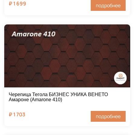
₽
1 699
подробнее
Черепица Тегола БИЗНЕС УНИКА ВЕНЕТО
Амароне (Amarone 410)
₽
1 703
подробнее