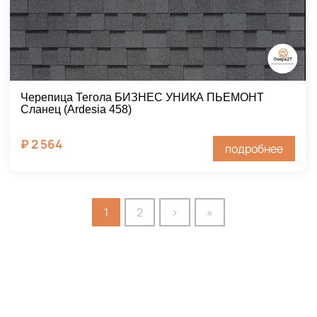
Черепица Тегола БИЗНЕС УНИКА ПЬЕМОНТ
Сланец (Ardesia 458)
₽
2 564
подробнее
1
2
›
»