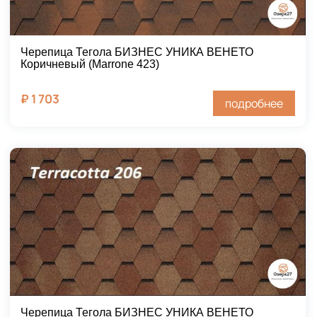
Черепица Тегола БИЗНЕС УНИКА ВЕНЕТО
Коричневый (Marrone 423)
₽
1 703
подробнее
Черепица Тегола БИЗНЕС УНИКА ВЕНЕТО