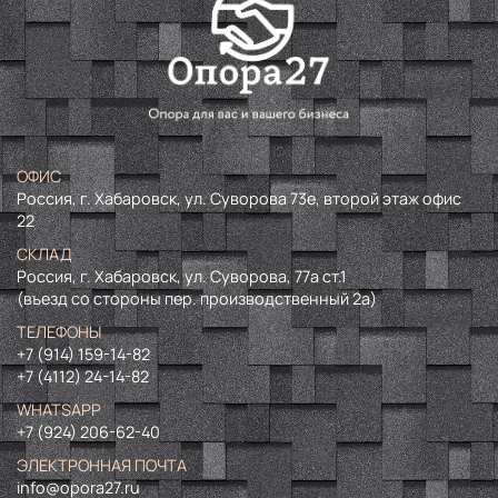
ОФИС
Россия, г. Хабаровск, ул. Суворова 73е, второй этаж офис
22
СКЛАД
Россия, г. Хабаровск, ул. Суворова, 77а ст.1
(въезд со стороны пер. производственный 2а)
ТЕЛЕФОНЫ
+7 (914) 159-14-82
+7 (4112) 24-14-82
WHATSAPP
+7 (924) 206-62-40
ЭЛЕКТРОННАЯ ПОЧТА
info@opora27.ru