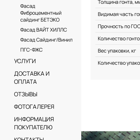
Толщина гонта, м
Фасад
Фиброцементный
Видимая часть го
сайдинг БЕТЭКО
Прочность по ГОС
Фасад ВАЙТ ХИЛЛС
Количество гонтов
Фасад Сайдинг/Винил
ПГС-ФЖС
Вес упаковки, кг
УСЛУГИ
Количество упаков
ДОСТАВКА И
ОПЛАТА
ОТЗЫВЫ
ФОТОГАЛЕРЕЯ
ИНФОРМАЦИЯ
ПОКУПАТЕЛЮ
КОНТАКТЫ