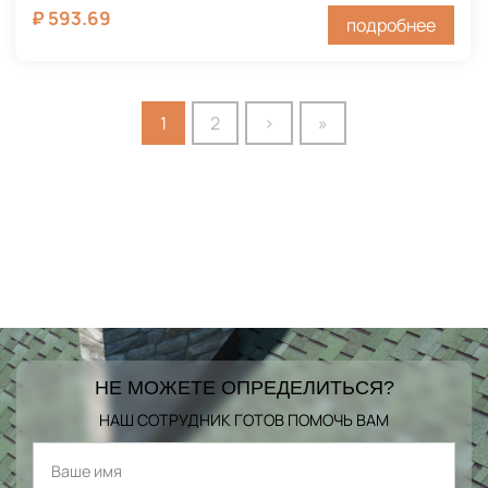
₽
593.69
подробнее
1
2
›
»
НЕ МОЖЕТЕ ОПРЕДЕЛИТЬСЯ?
НАШ СОТРУДНИК ГОТОВ ПОМОЧЬ ВАМ