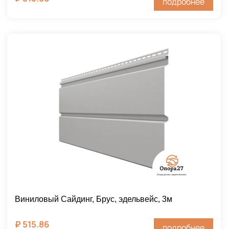
подробнее
Виниловый Сайдинг, Брус, эдельвейс, 3м
₽
515.86
подробнее