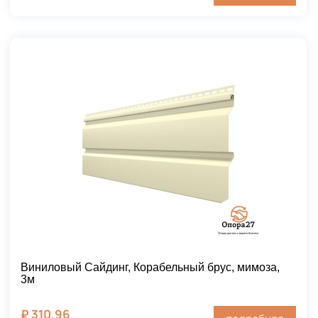
Виниловый Сайдинг, Корабельный брус, мимоза,
3м
₽
310.96