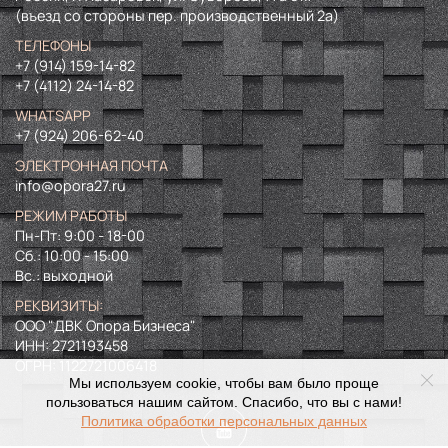
(въезд со стороны пер. производственный 2а)
ТЕЛЕФОНЫ
+7 (914) 159-14-82
+7 (4112) 24-14-82
WHATSAPP
+7 (924) 206-62-40
ЭЛЕКТРОННАЯ ПОЧТА
info@opora27.ru
РЕЖИМ РАБОТЫ
Пн-Пт: 9:00 - 18-00
Сб.: 10:00 - 15:00
Вс.: выходной
РЕКВИЗИТЫ:
ООО "ДВК Опора Бизнеса"
ИНН:
2721193458
ОГРН:
1122721006418
Мы используем cookie, чтобы вам было проще
пользоваться нашим сайтом. Спасибо, что вы с нами!
Политика обработки персональных данных