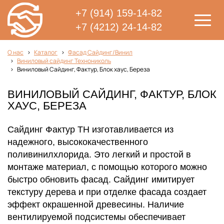
+7 (914) 159-14-82
+7 (4212) 24-14-82
О нас
Каталог
Фасад Сайдинг/Винил
Виниловый сайдинг Технониколь
Виниловый Сайдинг, Фактур, Блок хаус, Береза
ВИНИЛОВЫЙ САЙДИНГ, ФАКТУР, БЛОК
ХАУС, БЕРЕЗА
Сайдинг Фактур ТН изготавливается из
надежного, высококачественного
поливинилхлорида. Это легкий и простой в
монтаже материал, с помощью которого можно
быстро обновить фасад. Сайдинг имитирует
текстуру дерева и при отделке фасада создает
эффект окрашенной древесины. Наличие
вентилируемой подсистемы обеспечивает