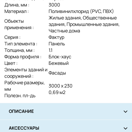
Длина, мм :
3000
Материал :
Поливинилхлорид (PVC, ПВХ)
Жилые здания, Общественные
Объекты
здания, Промышленные здания,
применения :
Частные дома
Серия :
Фактур
Тип элемента :
Панель
Толщина, мм :
1.1
Форма профиля :
Блок-хаус
Цвет :
Бежевый
Элементы зданий и
Фасады
сооружений :
Рабочие размеры,
3000 х 230
мм
0,69 м2
Полезн. пл-дь
ОПИСАНИЕ
АКСЕССУАРЫ