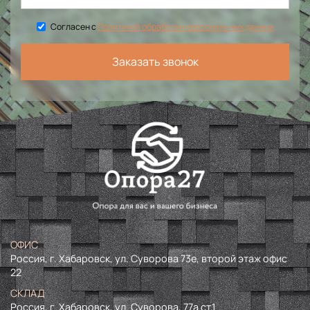
Согласен с
Политикой обработки персональных данных
Заказать звонок
ОФИС
Россия, г. Хабаровск, ул. Суворова 73е, второй этаж офис
22
СКЛАД
Россия, г. Хабаровск, ул. Суворова, 77а ст.1