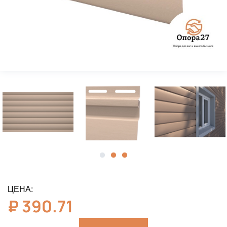
ЦЕНА:
₽
390.71