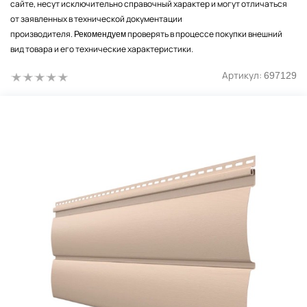
сайте, несут исключительно справочный характер и могут отличаться
от заявленных в технической документации
производителя.
проверять в процессе покупки внешний
Рекомендуем
вид товара и его технические характеристики.
Артикул:
697129