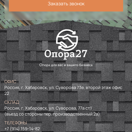
Заказать звонок
ОФИС
Россия, г. Хабаровск, ул. Суворова 73е, второй этаж офис
22
СКЛАД
Россия, г. Хабаровск, ул. Суворова, 77а ст.1
(въезд со стороны пер. производственный 2а)
ТЕЛЕФОНЫ
+7 (914) 159-14-82