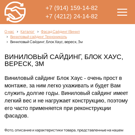
+7 (914) 159-14-82
+7 (4212) 24-14-82
О нас
Каталог
Фасад Сайдинг/Винил
Виниловый сайдинг Технониколь
Виниловый Сайдинг, Блок Хаус, вереск, 3м
ВИНИЛОВЫЙ САЙДИНГ, БЛОК ХАУС,
ВЕРЕСК, 3М
Виниловый сайдинг Блок Хаус - очень прост в
монтаже, за ним легко ухаживать и будет Вам
служить долгие годы. Виниловый сайдинг имеет
легкий вес и не нагружает конструкцию, поэтому
его часто применяется при реконструкции
фасадов.
Фото, описание и характеристики товара, представленные на нашем