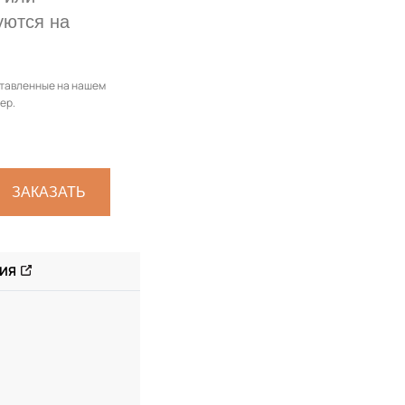
уются на
ставленные на нашем
ер.
ЗАКАЗАТЬ
ИЯ