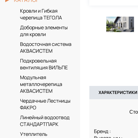
Кровли и Гибкая
черепица ТЕГОЛА
Доборные элементы
для кровли
Водосточная система
АКВАСИСТЕМ
Подкровельная
вентиляция ВИЛЬПЕ
Модульная
металлочерепица
АКВАСИСТЕМ
ХАРАКТЕРИСТИКИ
Чердачные Лестницы
ФАКРО
Сто
Линейный водоотвод
СТАНДАРТПАРК
Бренд :
Утеплитель