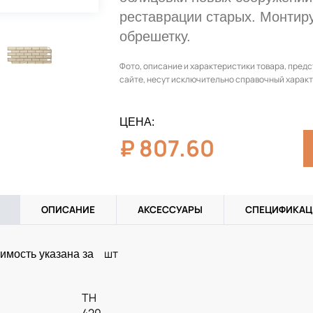
реставрации старых. Монтир
обрешетку.
Фото, описание и характеристики товара, пред
сайте, несут исключительно справочный характ
ЦЕНА:
₽
807.60
ОПИСАНИЕ
АКСЕССУАРЫ
СПЕЦИФИКАЦ
шт
имость указана за
ТН