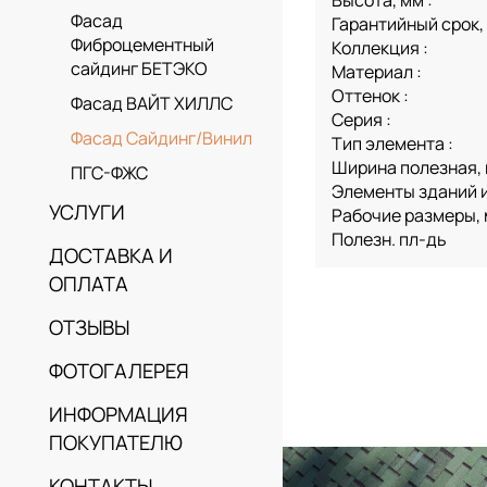
Высота, мм :
Фасад
Гарантийный срок, 
Фиброцементный
Коллекция :
сайдинг БЕТЭКО
Материал :
Оттенок :
Фасад ВАЙТ ХИЛЛС
Серия :
Фасад Сайдинг/Винил
Тип элемента :
Ширина полезная, 
ПГС-ФЖС
Элементы зданий и
УСЛУГИ
Рабочие размеры,
Полезн. пл-дь
ДОСТАВКА И
ОПЛАТА
ОТЗЫВЫ
ФОТОГАЛЕРЕЯ
ИНФОРМАЦИЯ
ПОКУПАТЕЛЮ
КОНТАКТЫ