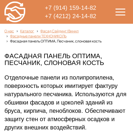
+7 (914) 159-14-82
+7 (4212) 24-14-82
О нас
Каталог
Фасад Сайдинг/Винил
Фасадные панели ТЕХНОНИКОЛЬ
Фасадная панель ОПТИМА, Песчаник, слоновая кость
ФАСАДНАЯ ПАНЕЛЬ ОПТИМА,
ПЕСЧАНИК, СЛОНОВАЯ КОСТЬ
Отделочные панели из полипропилена,
поверхность которых имитирует фактуру
натурального песчаника. Используются для
обшивки фасадов и цоколей зданий из
бруса, кирпича, пеноблоков. Обеспечивают
защиту стен от атмосферных осадков и
других внешних воздействий.