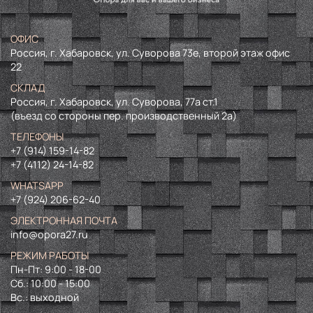
ОФИС
Россия, г. Хабаровск, ул. Суворова 73е, второй этаж офис
22
СКЛАД
Россия, г. Хабаровск, ул. Суворова, 77а ст.1
(въезд со стороны пер. производственный 2а)
ТЕЛЕФОНЫ
+7 (914) 159-14-82
+7 (4112) 24-14-82
WHATSAPP
+7 (924) 206-62-40
ЭЛЕКТРОННАЯ ПОЧТА
info@opora27.ru
РЕЖИМ РАБОТЫ
Пн-Пт: 9:00 - 18-00
Сб.: 10:00 - 15:00
Вс.: выходной