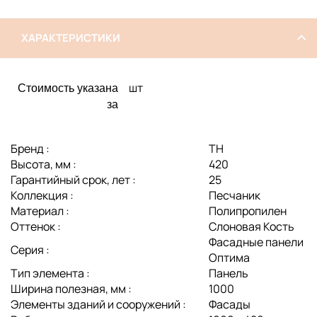
ХАРАКТЕРИСТИКИ
шт
Стоимость указана
за
Бренд :
ТН
Высота, мм :
420
Гарантийный срок, лет :
25
Коллекция :
Песчаник
Материал :
Полипропилен
Оттенок :
Слоновая Кость
Фасадные панели
Серия :
Оптима
Тип элемента :
Панель
Ширина полезная, мм :
1000
Элементы зданий и сооружений :
Фасады