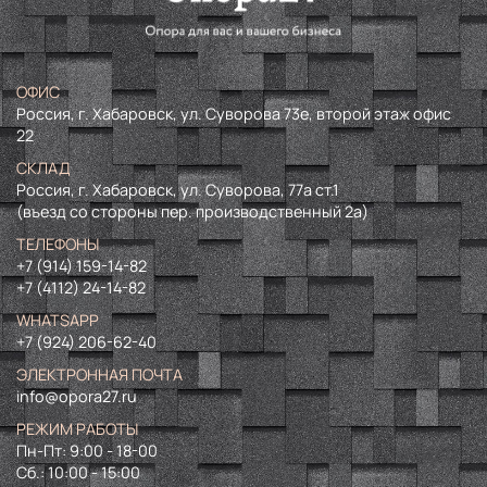
ОФИС
Россия, г. Хабаровск, ул. Суворова 73е, второй этаж офис
22
СКЛАД
Россия, г. Хабаровск, ул. Суворова, 77а ст.1
(въезд со стороны пер. производственный 2а)
ТЕЛЕФОНЫ
+7 (914) 159-14-82
+7 (4112) 24-14-82
WHATSAPP
+7 (924) 206-62-40
ЭЛЕКТРОННАЯ ПОЧТА
info@opora27.ru
РЕЖИМ РАБОТЫ
Пн-Пт: 9:00 - 18-00
Сб.: 10:00 - 15:00