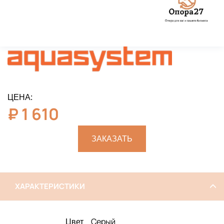
ЦЕНА:
₽
1 610
ЗАКАЗАТЬ
ХАРАКТЕРИСТИКИ
Серый
Цвет