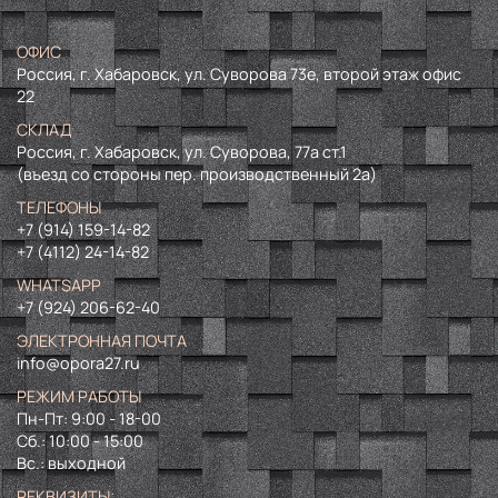
ОФИС
Россия, г. Хабаровск, ул. Суворова 73е, второй этаж офис
22
СКЛАД
Россия, г. Хабаровск, ул. Суворова, 77а ст.1
(въезд со стороны пер. производственный 2а)
ТЕЛЕФОНЫ
+7 (914) 159-14-82
+7 (4112) 24-14-82
WHATSAPP
+7 (924) 206-62-40
ЭЛЕКТРОННАЯ ПОЧТА
info@opora27.ru
РЕЖИМ РАБОТЫ
Пн-Пт: 9:00 - 18-00
Сб.: 10:00 - 15:00
Вс.: выходной
РЕКВИЗИТЫ: