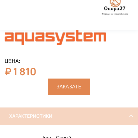
ЦЕНА:
₽
1 810
ЗАКАЗАТЬ
ХАРАКТЕРИСТИКИ
Серый
Цвет