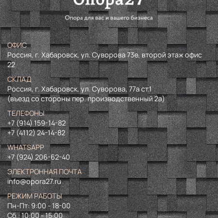
ОФИС
Россия, г. Хабаровск, ул. Суворова 73е, второй этаж офис
22
СКЛАД
Россия, г. Хабаровск, ул. Суворова, 77а ст.1
(въезд со стороны пер. производственный 2а)
ТЕЛЕФОНЫ
+7 (914) 159-14-82
+7 (4112) 24-14-82
WHATSAPP
+7 (924) 206-62-40
ЭЛЕКТРОННАЯ ПОЧТА
info@opora27.ru
РЕЖИМ РАБОТЫ
Пн-Пт: 9:00 - 18-00
Сб.: 10:00 - 15:00